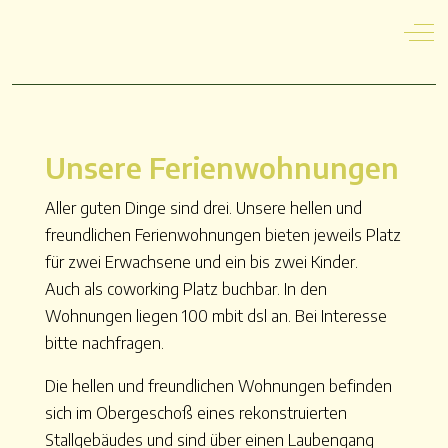
Off
Unsere Ferienwohnungen
Aller guten Dinge sind drei. Unsere hellen und
freundlichen Ferienwohnungen bieten jeweils Platz
für zwei Erwachsene und ein bis zwei Kinder.
Auch als coworking Platz buchbar. In den
Wohnungen liegen 100 mbit dsl an. Bei Interesse
bitte nachfragen.
Die hellen und freundlichen Wohnungen befinden
sich im Obergeschoß eines rekonstruierten
Stallgebäudes und sind über einen Laubengang