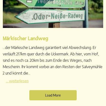
Märkischer Landweg
...der Märkische Landweg garantiert viel Abwechslung. Er
verläuft 217km quer durch die Uckermark. Ab hier, vom Hof,
sind es noch ca. 20km bis zum Ende des Weges, nach
Mescherin. Ihr kommt vorbei an den Resten der Salveymühle
2 und könnt die...
... weiterlesen
Load More