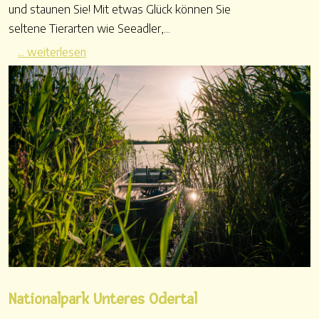
und staunen Sie! Mit etwas Glück können Sie
seltene Tierarten wie Seeadler,...
... weiterlesen
Nationalpark Unteres Odertal