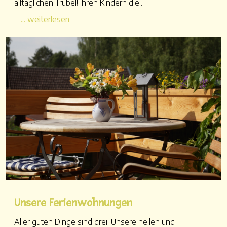
alltäglichen Trubel! Ihren Kindern die...
... weiterlesen
Unsere Ferienwohnungen
Aller guten Dinge sind drei. Unsere hellen und