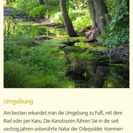
Umgebung
Am besten erkundet man die Umgebung zu Fuß, mit dem
Rad oder per Kanu. Die Kanutouren führen Sie in die seit
sechzig Jahren unberührte Natur der Oderpolder. Kommen