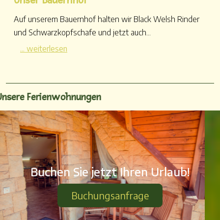
Unser Bauernhof
Auf unserem Bauernhof halten wir Black Welsh Rinder
und Schwarzkopfschafe und jetzt auch...
... weiterlesen
Unsere Ferienwohnungen
Buchen Sie jetzt Ihren Urlaub!
Buchungsanfrage