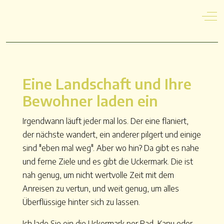
Off
Eine Landschaft und Ihre
Bewohner laden ein
Irgendwann läuft jeder mal los. Der eine flaniert,
der nächste wandert, ein anderer pilgert und einige
sind "eben mal weg". Aber wo hin? Da gibt es nahe
und ferne Ziele und es gibt die Uckermark. Die ist
nah genug, um nicht wertvolle Zeit mit dem
Anreisen zu vertun, und weit genug, um alles
Überflüssige hinter sich zu lassen.
Ich lade Sie ein die Uckermark per Rad, Kanu oder